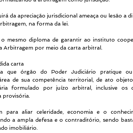
uirá da apreciação jurisdicional ameaça ou lesão a di
arbitragem, na forma da lei.
 o mesmo diploma de garantir ao instituto coope
a Arbitragem por meio da carta arbitral.
ida carta 
ara que órgão do Poder Judiciário pratique ou
rea de sua competência territorial, de ato objeto
ária formulado por juízo arbitral, inclusive os
a provisória.
 para aliar celeridade, economia e o conhecim
indo a ampla defesa e o contraditório, sendo basta
do imobiliário.