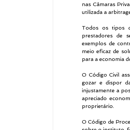
nas Câmaras Priva
utilizada a arbitra
Todos os tipos d
prestadores de se
exemplos de cont
meio eficaz de sol
para a economia d
O Código Civil ass
gozar e dispor d
injustamente a pos
apreciado economi
proprietário.
O Código de Proces
sobre o instituto,