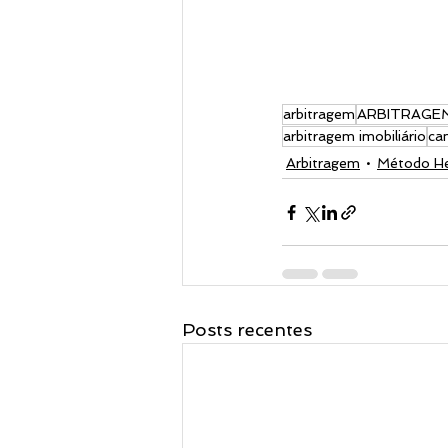
arbitragem
ARBITRAGEM
arbitragem imobiliário
ca
Arbitragem
Método He
Posts recentes