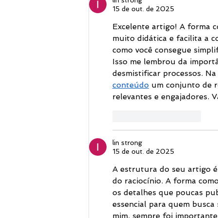
15 de out. de 2025
Excelente artigo! A forma c
muito didática e facilita a
como você consegue simplifi
Isso me lembrou da importâ
desmistificar processos. Na
conteúdo
 um conjunto de r
relevantes e engajadores. V
Curtir
Responder
lin strong
15 de out. de 2025
A estrutura do seu artigo 
do raciocínio. A forma co
os detalhes que poucas pub
essencial para quem busca
mim, sempre foi importante